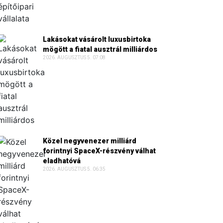
Lakásokat vásárolt luxusbirtoka
mögött a fiatal ausztrál milliárdos
2026. AUGUSZTUS 5. 07:08
Közel negyvenezer milliárd
forintnyi SpaceX-részvény válhat
eladhatóvá
2026. AUGUSZTUS 5. 06:35