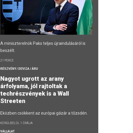
A miniszterelnök Paks teljes újraindulásáról is
beszélt.
21 PERCE
RÉSZVÉNY / DEVIZA / ÁRU
Nagyot ugrott az arany
árfolyama, jól rajtoltak a
techrészvények is a Wall
Streeten
Eközben csökkent az európai gázár a tőzsdén.
KÖRÜLBELÜL 1 ÓRÁJA
VÁLLALAT