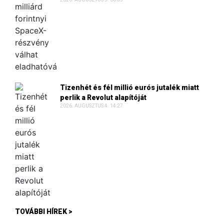
Tizenhét és fél millió eurós jutalék miatt
perlik a Revolut alapítóját
2026. AUGUSZTUS 4. 14:27
TOVÁBBI HÍREK >