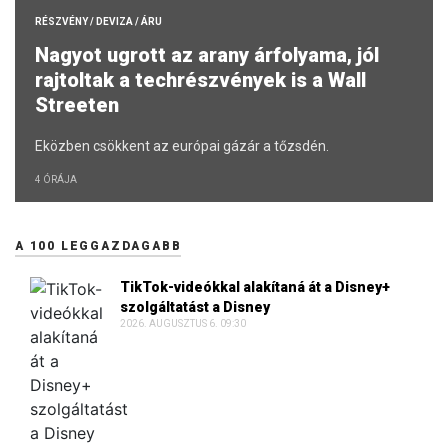
RÉSZVÉNY / DEVIZA / ÁRU
Nagyot ugrott az arany árfolyama, jól
rajtoltak a techrészvények is a Wall
Streeten
Eközben csökkent az európai gázár a tőzsdén.
4 ÓRÁJA
A 100 LEGGAZDAGABB
TikTok-videókkal alakítaná át a Disney+
szolgáltatást a Disney
2026. AUGUSZTUS 6. 09:30