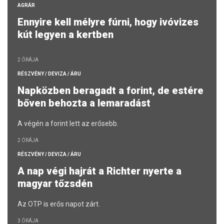
AGRÁR
Ennyire kell mélyre fúrni, hogy ivóvizes
kút legyen a kertben
2 ÓRÁJA
RÉSZVÉNY / DEVIZA / ÁRU
Napközben beragadt a forint, de estére
bőven behozta a lemaradást
A végén a forint lett az erősebb.
2 ÓRÁJA
RÉSZVÉNY / DEVIZA / ÁRU
A nap végi hajrát a Richter nyerte a
magyar tőzsdén
Az OTP is erős napot zárt.
3 ÓRÁJA