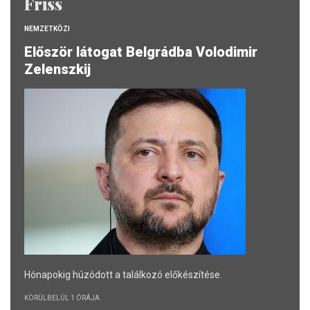
Friss
NEMZETKÖZI
Először látogat Belgrádba Volodimir
Zelenszkij
Hónapokig húzódott a találkozó előkészítése.
KÖRÜLBELÜL 1 ÓRÁJA