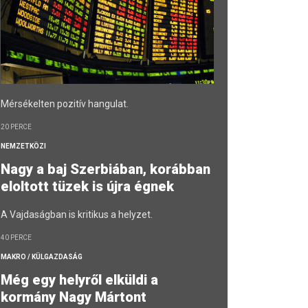
Mérsékelten pozitív hangulat.
20 PERCE
NEMZETKÖZI
Nagy a baj Szerbiában, korábban
eloltott tüzek is újra égnek
A Vajdaságban is kritikus a helyzet.
40 PERCE
MAKRO / KÜLGAZDASÁG
Még egy helyről elküldi a
kormány Nagy Mártont