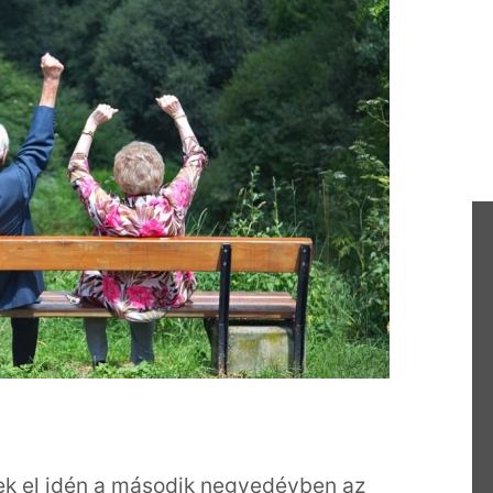
k el idén a második negyedévben az