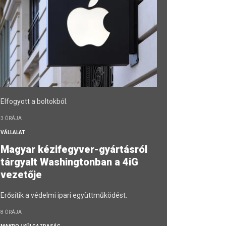
Elfogyott a boltokból.
3 ÓRÁJA
VÁLLALAT
Magyar kézifegyver-gyártásról
tárgyalt Washingtonban a 4iG
vezetője
Erősítik a védelmi ipari együttműködést.
8 ÓRÁJA