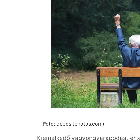
(Fotó: depositphotos.com)
Kiemelkedő vagyongyarapodást érte