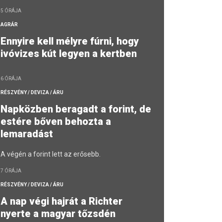
5 ÓRÁJA
AGRÁR
Ennyire kell mélyre fúrni, hogy
ivóvizes kút legyen a kertben
6 ÓRÁJA
RÉSZVÉNY / DEVIZA / ÁRU
Napközben beragadt a forint, de
estére bőven behozta a
lemaradást
A végén a forint lett az erősebb.
7 ÓRÁJA
RÉSZVÉNY / DEVIZA / ÁRU
A nap végi hajrát a Richter
nyerte a magyar tőzsdén