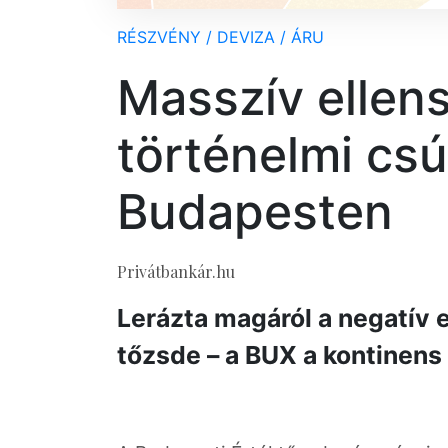
RÉSZVÉNY / DEVIZA / ÁRU
Masszív ellens
történelmi csú
Budapesten
Privátbankár.hu
Lerázta magáról a negatív 
tőzsde – a BUX a kontinen