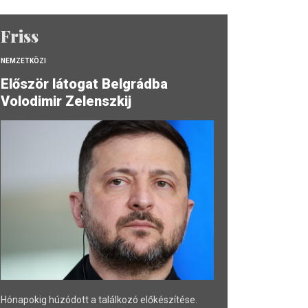
Friss
NEMZETKÖZI
Először látogat Belgrádba
Volodimir Zelenszkij
Hónapokig húzódott a találkozó előkészítése.