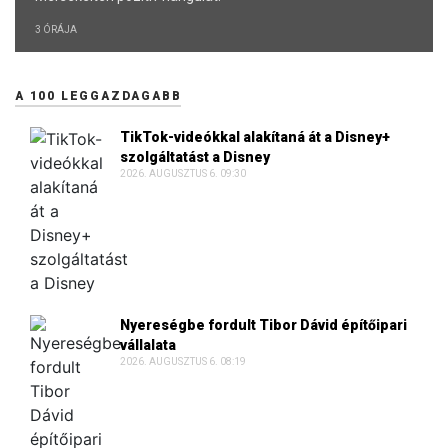
3 ÓRÁJA
A 100 LEGGAZDAGABB
TikTok-videókkal alakítaná át a Disney+
szolgáltatást a Disney
2026. AUGUSZTUS 6. 09:30
Nyereségbe fordult Tibor Dávid építőipari
vállalata
2026. AUGUSZTUS 6. 08:19