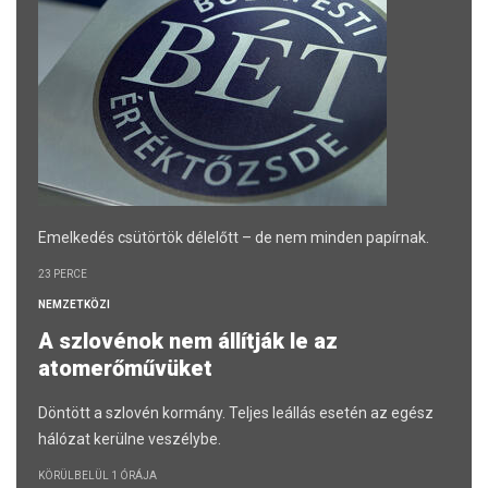
Emelkedés csütörtök délelőtt – de nem minden papírnak.
23 PERCE
NEMZETKÖZI
A szlovénok nem állítják le az
atomerőművüket
Döntött a szlovén kormány. Teljes leállás esetén az egész
hálózat kerülne veszélybe.
KÖRÜLBELÜL 1 ÓRÁJA