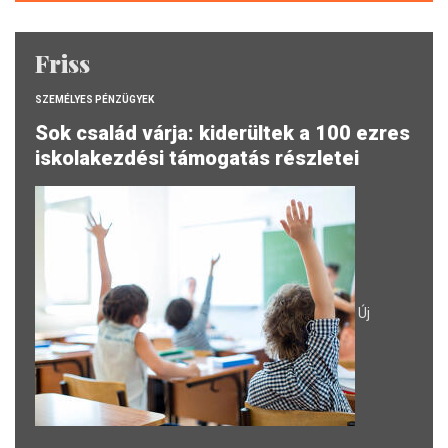
Friss
SZEMÉLYES PÉNZÜGYEK
Sok család várja: kiderültek a 100 ezres
iskolakezdési támogatás részletei
Új