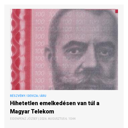
RÉSZVÉNY / DEVIZA / ÁRU
Hihetetlen emelkedésen van túl a
Magyar Telekom
EIDENPENZ JÓZSEF | 2026. AUGUSZTUS 6. 10:44