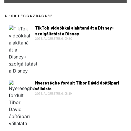
A 100 LEGGAZDAGABB
TikTok-videókkal alakítaná át a Disney+
szolgáltatást a Disney
2026. AUGUSZTUS 6. 09:30
Nyereségbe fordult Tibor Dávid építőipari
vállalata
2026. AUGUSZTUS 6. 08:19