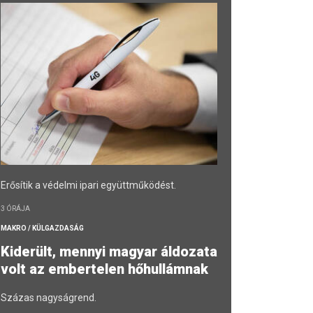
Erősítik a védelmi ipari együttműködést.
3 ÓRÁJA
MAKRO / KÜLGAZDASÁG
Kiderült, mennyi magyar áldozata
volt az embertelen hőhullámnak
Százas nagyságrend.