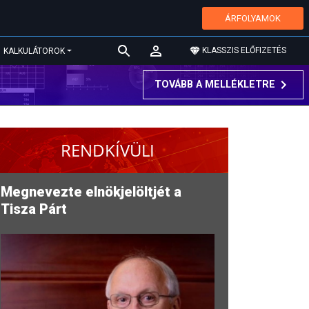
ÁRFOLYAMOK
KLASSZIS ELŐFIZETÉS
KALKULÁTOROK
TOVÁBB A MELLÉKLETRE
RENDKÍVÜLI
Megnevezte elnökjelöltjét a
Tisza Párt