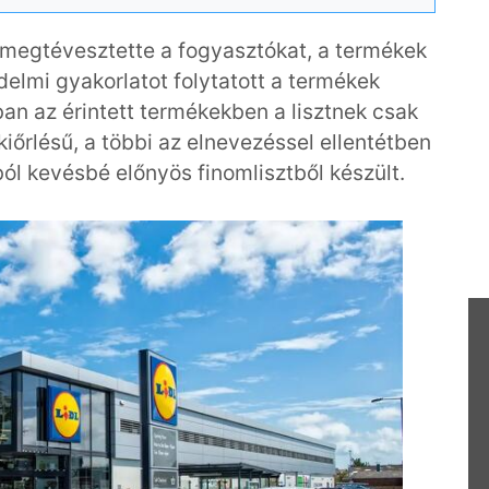
 megtévesztette a fogyasztókat, a termékek
lmi gyakorlatot folytatott a termékek
an az érintett termékekben a lisztnek csak
kiőrlésű, a többi az elnevezéssel ellentétben
l kevésbé előnyös finomlisztből készült.