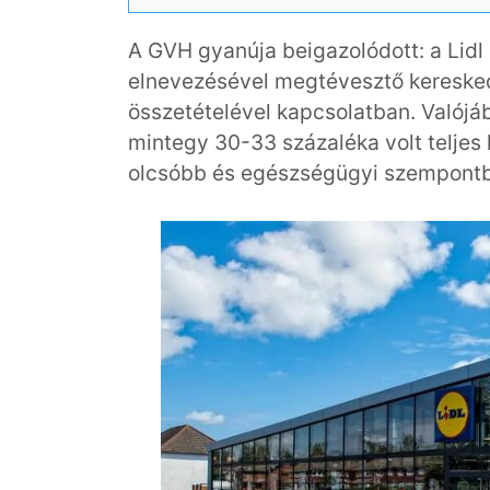
A GVH gyanúja beigazolódott: a Lidl
elnevezésével megtévesztő kereskede
összetételével kapcsolatban. Valójáb
mintegy 30-33 százaléka volt teljes 
olcsóbb és egészségügyi szempontbó