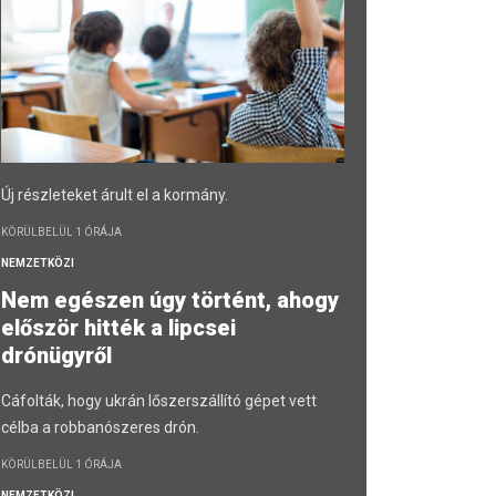
Új részleteket árult el a kormány.
KÖRÜLBELÜL 1 ÓRÁJA
NEMZETKÖZI
Nem egészen úgy történt, ahogy
először hitték a lipcsei
drónügyről
Cáfolták, hogy ukrán lőszerszállító gépet vett
célba a robbanószeres drón.
KÖRÜLBELÜL 1 ÓRÁJA
NEMZETKÖZI