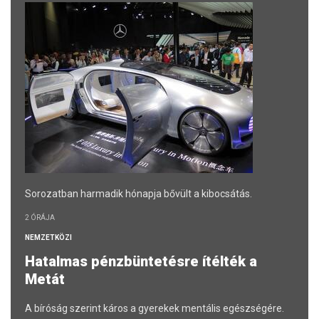
Sorozatban harmadik hónapja bővült a kibocsátás.
2 ÓRÁJA
NEMZETKÖZI
Hatalmas pénzbüntetésre ítélték a
Metát
A bíróság szerint káros a gyerekek mentális egészségére.