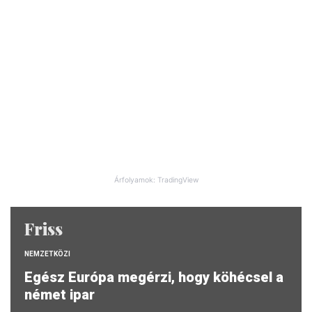
Árfolyamok: TradingView
Friss
NEMZETKÖZI
Egész Európa megérzi, hogy köhécsel a
német ipar