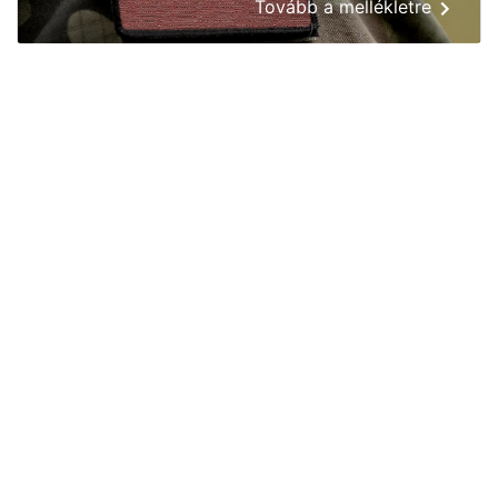
Tovább a mellékletre