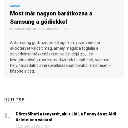
AGRÁR
Most már nagyon barátkozna a
Samsung a gödiekkel
PRIVÁTBANKÁR.HU | 2026. JÚNIUS 15. 11:28
A Samsung gödi üzeme átfogó környezetvédelmi
akciótervet valósít meg, amely magába foglalja a
zajvédelmi intézkedéseket, valós idejű zaj,- és
levegőminőség-mérési rendszerek telepítését, valamint
helyi társadalmi szerepvállalásának további erősítését –
közölte a cég.
HETI TOP
Dörzsölheti a tenyerét, aki a Lidl, a Penny és az Aldi
üzleteiben vásárol
2026. AUGUSZTUS 3. 05:51