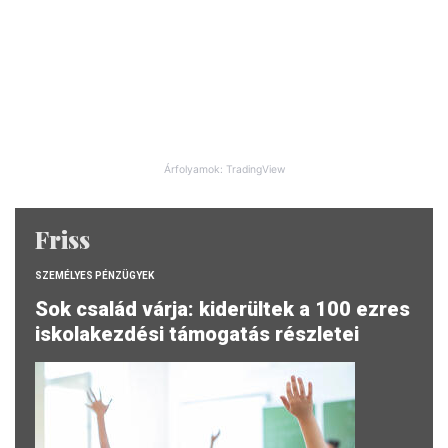
Árfolyamok: TradingView
Friss
SZEMÉLYES PÉNZÜGYEK
Sok család várja: kiderültek a 100 ezres
iskolakezdési támogatás részletei