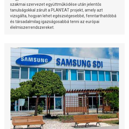
szakmai szervezet együttműködése után jelentős
tanulságokkal zárult a PLAN’EAT projekt, amely azt
vizsgálta, hogyan lehet egészségesebbé, fenntarthatóbbá
és társadalmilag igazságosabbá tenni az európai
élelmiszerrendszereket.