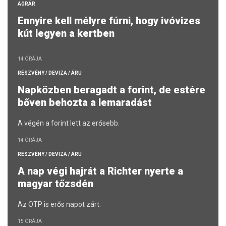
AGRÁR
Ennyire kell mélyre fúrni, hogy ivóvizes
kút legyen a kertben
14 ÓRÁJA
RÉSZVÉNY / DEVIZA / ÁRU
Napközben beragadt a forint, de estére
bőven behozta a lemaradást
A végén a forint lett az erősebb.
14 ÓRÁJA
RÉSZVÉNY / DEVIZA / ÁRU
A nap végi hajrát a Richter nyerte a
magyar tőzsdén
Az OTP is erős napot zárt.
15 ÓRÁJA