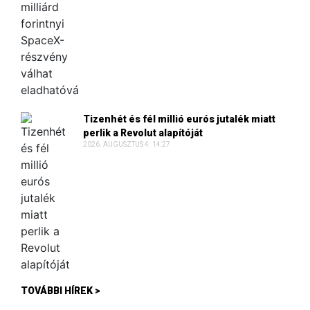
Tizenhét és fél millió eurós jutalék miatt
perlik a Revolut alapítóját
2026. AUGUSZTUS 4. 14:27
TOVÁBBI HÍREK >