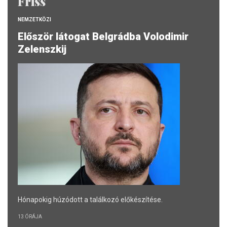
Friss
NEMZETKÖZI
Először látogat Belgrádba Volodimir
Zelenszkij
Hónapokig húzódott a találkozó előkészítése.
13 ÓRÁJA