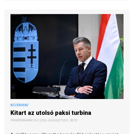
KÖZÉRDEKŰ
Kitart az utolsó paksi turbina
PRIVÁTBANKÁR.HU | 2026. AUGUSZTUS 5. 08:29