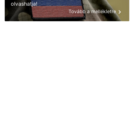
olvashatja!
Tovább a mellékletre