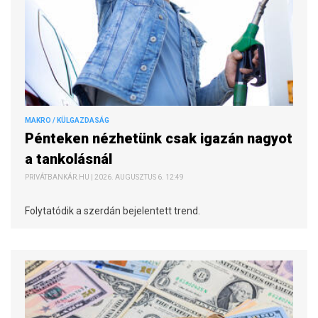
MAKRO / KÜLGAZDASÁG
Pénteken nézhetünk csak igazán nagyot
a tankolásnál
PRIVÁTBANKÁR.HU | 2026. AUGUSZTUS 6. 12:49
Folytatódik a szerdán bejelentett trend.