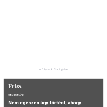
Árfolyamok: TradingView
Friss
NEMZETKÖZI
Nem egészen úgy történt, ahogy