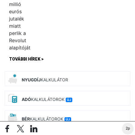
TOVÁBBI HÍREK >
NYUGDÍJ
KALKULÁTOR
ADÓ
KALKULÁTOROK
ÚJ
BÉR
KALKULÁTOROK
ÚJ
2p