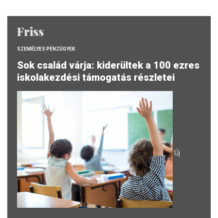
Friss
SZEMÉLYES PÉNZÜGYEK
Sok család várja: kiderültek a 100 ezres
iskolakezdési támogatás részletei
Új