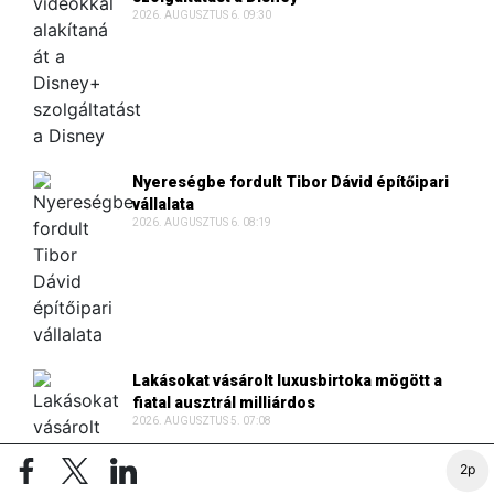
2026. AUGUSZTUS 6. 09:30
Nyereségbe fordult Tibor Dávid építőipari
vállalata
2026. AUGUSZTUS 6. 08:19
Lakásokat vásárolt luxusbirtoka mögött a
fiatal ausztrál milliárdos
2026. AUGUSZTUS 5. 07:08
2p