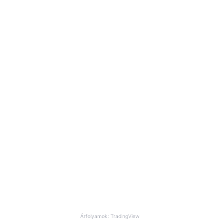
Árfolyamok: TradingView