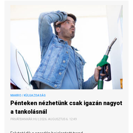
MAKRO / KÜLGAZDASÁG
Pénteken nézhetünk csak igazán nagyot
a tankolásnál
PRIVÁTBANKÁR.HU | 2026. AUGUSZTUS 6. 12:49