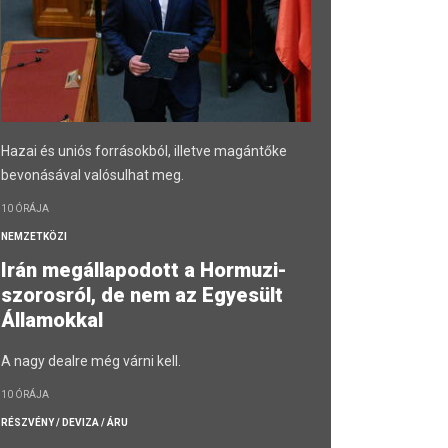
Hazai és uniós forrásokból, illetve magántőke
bevonásával valósulhat meg.
10 ÓRÁJA
NEMZETKÖZI
Irán megállapodott a Hormuzi-
szorosról, de nem az Egyesült
Államokkal
A nagy dealre még várni kell.
10 ÓRÁJA
RÉSZVÉNY / DEVIZA / ÁRU