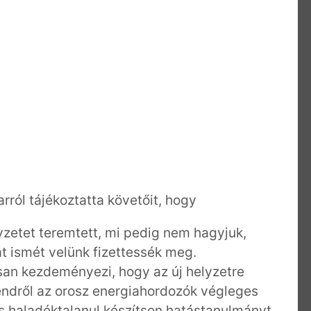
rról tájékoztatta követőit, hogy
lyzetet teremtett, mi pedig nem hagyjuk,
t ismét velünk fizettessék meg.
san kezdeményezi, hogy az új helyzetre
rendről az orosz energiahordozók végleges
és haladéktalanul készítsen hatástanulmányt