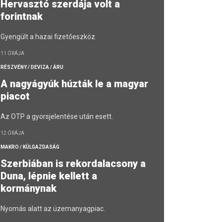
Hervasztó szerdája volt a
forintnak
Gyengült a hazai fizetőeszköz.
11 ÓRÁJA
RÉSZVÉNY / DEVIZA / ÁRU
A nagyágyúk húzták le a magyar
piacot
Az OTP a gyorsjelentése után esett.
12 ÓRÁJA
MAKRO / KÜLGAZDASÁG
Szerbiában is rekordalacsony a
Duna, lépnie kellett a
kormánynak
Nyomás alatt az üzemanyagpiac.