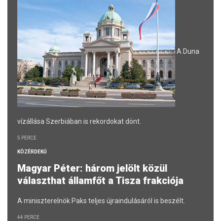
A Duna
vízállása Szerbiában is rekordokat dönt.
5 PERCE
KÖZÉRDEKŰ
Magyar Péter: három jelölt közül
választhat államfőt a Tisza frakciója
A miniszterelnök Paks teljes újraindulásáról is beszélt.
44 PERCE