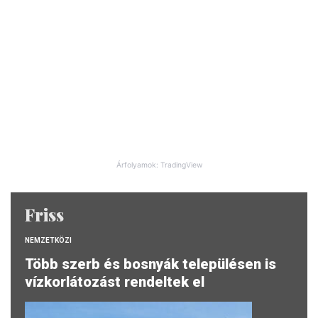
Árfolyamok: TradingView
Friss
NEMZETKÖZI
Több szerb és bosnyák településen is
vízkorlátozást rendeltek el