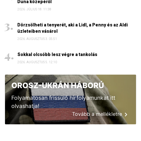
Duna közepéről
2026. JÚLIUS 18. 11:38
Dörzsölheti a tenyerét, aki a Lidl, a Penny és az Aldi
üzleteiben vásárol
2026. AUGUSZTUS 3. 05:51
Sokkal olcsóbb lesz végre a tankolás
2026. AUGUSZTUS 5. 12:10
OROSZ-UKRÁN HÁBORÚ
Folyamatosan frissülő hírfolyamunkat itt
olvashatja!
Tovább a mellékletre