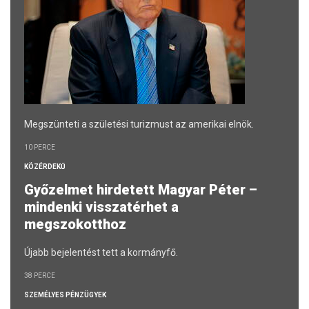
Megszünteti a születési turizmust az amerikai elnök.
10 PERCE
KÖZÉRDEKŰ
Győzelmet hirdetett Magyar Péter –
mindenki visszatérhet a
megszokotthoz
Újabb bejelentést tett a kormányfő.
38 PERCE
SZEMÉLYES PÉNZÜGYEK