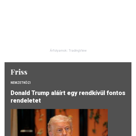
Árfolyamok: TradingView
Friss
NEMZETKÖZI
Donald Trump aláírt egy rendkívül fontos
rendeletet