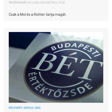
PRIVÁTBANKÁR.HU | 2026. AUGUSZTUS 6. 15:03
Csak a Mol és a Richter tartja magát.
RÉSZVÉNY / DEVIZA / ÁRU