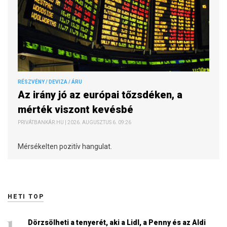
RÉSZVÉNY / DEVIZA / ÁRU
Az irány jó az európai tőzsdéken, a
mérték viszont kevésbé
PRIVÁTBANKÁR.HU | 2026. AUGUSZTUS 6. 09:26
Mérsékelten pozitív hangulat.
HETI TOP
Dörzsölheti a tenyerét, aki a Lidl, a Penny és az Aldi