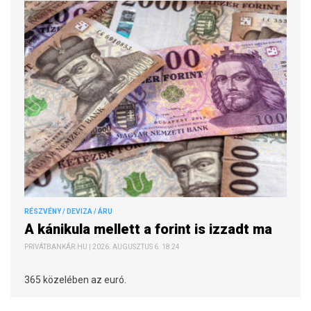
RÉSZVÉNY / DEVIZA / ÁRU
A kánikula mellett a forint is izzadt ma
PRIVÁTBANKÁR.HU | 2026. AUGUSZTUS 6. 18:24
365 közelében az euró.