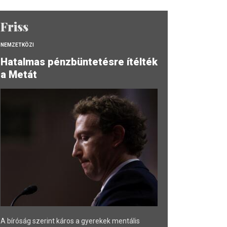
Friss
NEMZETKÖZI
Hatalmas pénzbüntetésre ítélték
a Metát
A bíróság szerint káros a gyerekek mentális