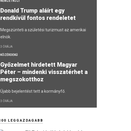
NEMZETKÖZI
Donald Trump aláírt egy
rendkívül fontos rendeletet
Megszünteti a születési turizmust az amerikai
elnök.
3 ÓRÁJA
KÖZÉRDEKŰ
Győzelmet hirdetett Magyar
Péter – mindenki visszatérhet a
megszokotthoz
Újabb bejelentést tett a kormányfő.
3 ÓRÁJA
100 LEGGAZDAGABB