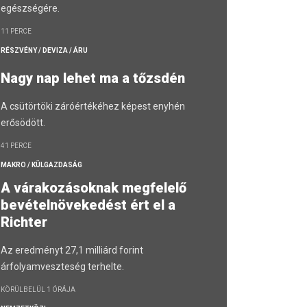
egészségére.
11 PERCE
RÉSZVÉNY / DEVIZA / ÁRU
Nagy nap lehet ma a tőzsdén
A csütörtöki záróértékéhez képest enyhén
erősödött.
41 PERCE
MAKRO / KÜLGAZDASÁG
A várakozásoknak megfelelő
bevételnövekedést ért el a
Richter
Az eredményt 27,1 milliárd forint
árfolyamveszteség terhelte.
KÖRÜLBELÜL 1 ÓRÁJA