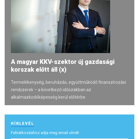
A magyar KKV-szektor új gazdasági
korszak előtt áll (x)
Termelékenység, beruházás, együttműködő finanszírozási
rendszerek – a következő időszakban az
alkalmazkodóképesség kerül előtérbe
HÍRLEVÉL
Feliratkozáshoz adja meg email címét: