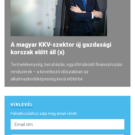
A magyar KKV-szektor új gazdasági
korszak előtt áll (x)
Termelékenység, beruházás, együttműködő finanszírozási
rendszerek – a következő időszakban az
alkalmazkodóképesség kerül előtérbe
HÍRLEVÉL
Feliratkozáshoz adja meg email címét: