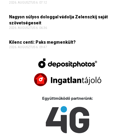
2026. AUGUSZTUS 6. 07:12
Nagyon súlyos dologgal vádolja Zelenszkij saját
szövetségeseit
2026. AUGUSZTUS 6. 06:36
Kilenc centi: Paks megmenkült?
2026. AUGUSZTUS 6. 09:47
Együttműködő partnerünk: