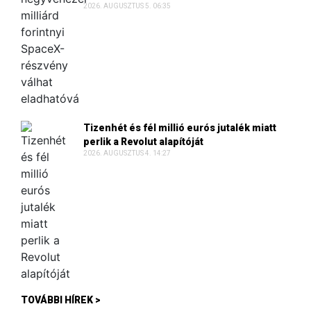
2026. AUGUSZTUS 5. 06:35
Tizenhét és fél millió eurós jutalék miatt
perlik a Revolut alapítóját
2026. AUGUSZTUS 4. 14:27
TOVÁBBI HÍREK >