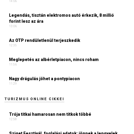
14:06
Legendás, tisztán elektromos autó érkezik, 8 millió
forint lesz az ára
13:06
Az OTP rendületlenül terjeszkedik
12:35
Meglepetés az albérletpiacon, nincs roham
11:56
Nagy drágulás jöhet a pontypiacon
11:29
TURIZMUS ONLINE CIKKEI
Trója titkai hamarosan nem titkok többé
12:58
Sziget Fesztivál, foglalási adatok: jönnek a lengyelek