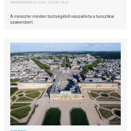
PRIVÁTBANKÁR.HU | 2026. JÚLIUS 4. 09:52
A miniszter minden tisztségéből visszahívta a turisztikai
szakembert.