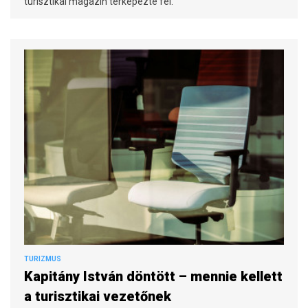
turisztikai magazin térképezte fel.
TURIZMUS
Kapitány István döntött – mennie kellett
a turisztikai vezetőnek