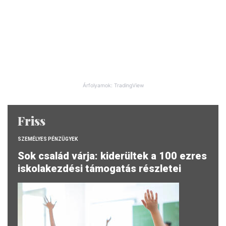
Árfolyamok: TradingView
Friss
SZEMÉLYES PÉNZÜGYEK
Sok család várja: kiderültek a 100 ezres
iskolakezdési támogatás részletei