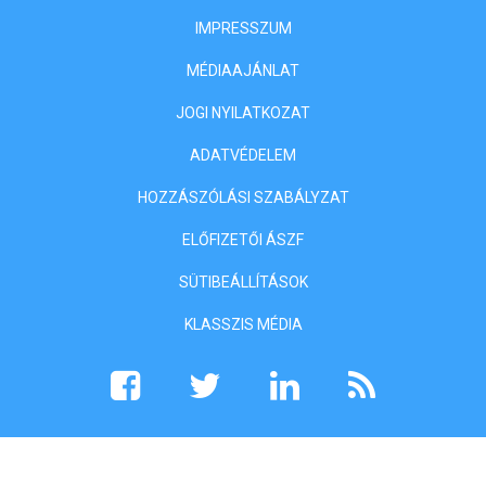
IMPRESSZUM
MÉDIAAJÁNLAT
JOGI NYILATKOZAT
ADATVÉDELEM
HOZZÁSZÓLÁSI SZABÁLYZAT
ELŐFIZETŐI ÁSZF
SÜTIBEÁLLÍTÁSOK
KLASSZIS MÉDIA