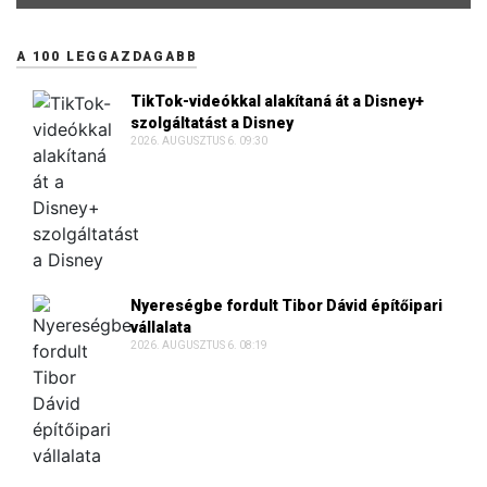
A 100 LEGGAZDAGABB
TikTok-videókkal alakítaná át a Disney+
szolgáltatást a Disney
2026. AUGUSZTUS 6. 09:30
Nyereségbe fordult Tibor Dávid építőipari
vállalata
2026. AUGUSZTUS 6. 08:19