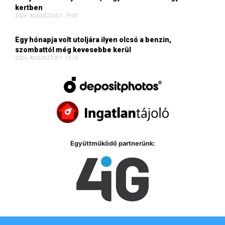
kertben
2026. AUGUSZTUS 7. 19:07
Egy hónapja volt utoljára ilyen olcsó a benzin,
szombattól még kevesebbe kerül
2026. AUGUSZTUS 7. 13:14
Együttműködő partnerünk: