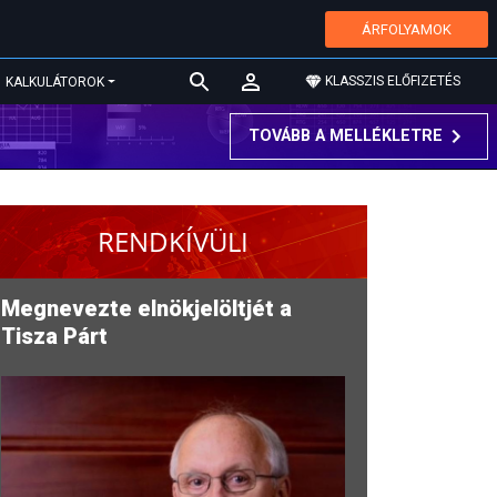
ÁRFOLYAMOK
KLASSZIS ELŐFIZETÉS
KALKULÁTOROK
TOVÁBB A MELLÉKLETRE
RENDKÍVÜLI
Megnevezte elnökjelöltjét a
Tisza Párt