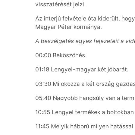
visszatérését jelzi.
Az interjú felvétele óta kiderült, hog
Magyar Péter kormánya.
A beszélgetés egyes fejezeteit a vid
00:00 Beköszönés.
01:18 Lengyel-magyar két jóbarát.
03:30 Mi okozza a két ország gazda
05:40 Nagyobb hangsúly van a term
10:55 Lengyel termékek a boltokban 
11:45 Melyik háború milyen hatássa