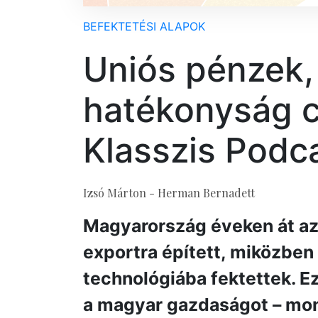
BEFEKTETÉSI ALAPOK
Uniós pénzek,
hatékonyság c
Klasszis Podc
Izsó Márton - Herman Bernadett
Magyarország éveken át az
exportra épített, miközben 
technológiába fektettek. Ez
a magyar gazdaságot – mon