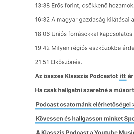
13:38 Erős forint, csökkenő hozamok
16:32 A magyar gazdaság kilátásai 
18:06 Uniós forrásokkal kapcsolatos 
19:42 Milyen régiós eszközökbe érd
21:51 Elköszönés.
Az összes Klasszis Podcastot
itt
ér
Ha csak hallgatni szeretné a műsort
Podcast csatornánk elérhetőségei 
Kövessen és hallgasson minket Spo
A Klasszis Podcast a Youtube Musi