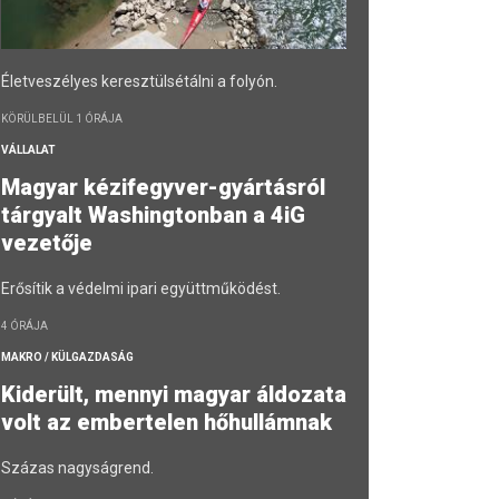
Életveszélyes keresztülsétálni a folyón.
KÖRÜLBELÜL 1 ÓRÁJA
VÁLLALAT
Magyar kézifegyver-gyártásról
tárgyalt Washingtonban a 4iG
vezetője
Erősítik a védelmi ipari együttműködést.
4 ÓRÁJA
MAKRO / KÜLGAZDASÁG
Kiderült, mennyi magyar áldozata
volt az embertelen hőhullámnak
Százas nagyságrend.