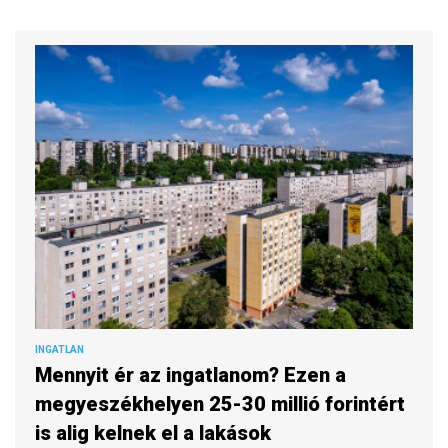
INGATLAN
Mennyit ér az ingatlanom? Ezen a
megyeszékhelyen 25-30 millió forintért
is alig kelnek el a lakások