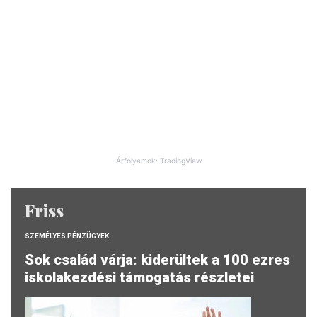
Árfolyamok: TradingView
Friss
SZEMÉLYES PÉNZÜGYEK
Sok család várja: kiderültek a 100 ezres
iskolakezdési támogatás részletei