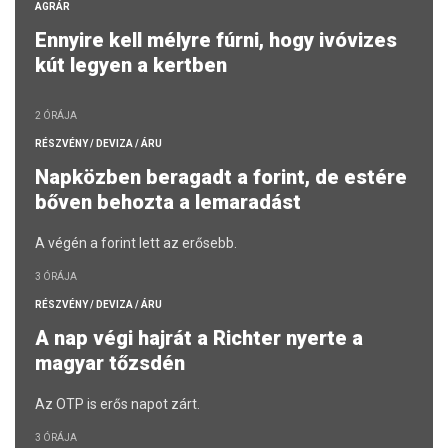
AGRÁR
Ennyire kell mélyre fúrni, hogy ivóvizes
kút legyen a kertben
2 ÓRÁJA
RÉSZVÉNY / DEVIZA / ÁRU
Napközben beragadt a forint, de estére
bőven behozta a lemaradást
A végén a forint lett az erősebb.
3 ÓRÁJA
RÉSZVÉNY / DEVIZA / ÁRU
A nap végi hajrát a Richter nyerte a
magyar tőzsdén
Az OTP is erős napot zárt.
3 ÓRÁJA