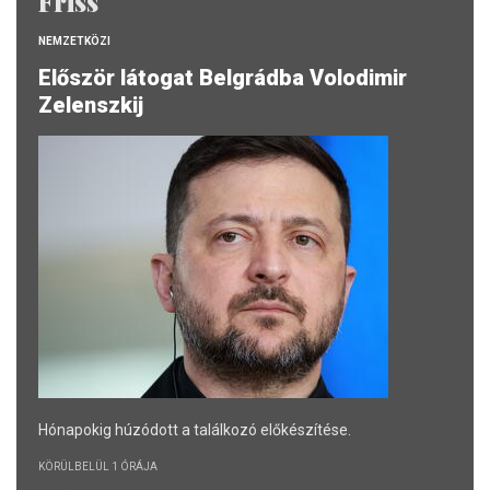
Friss
NEMZETKÖZI
Először látogat Belgrádba Volodimir
Zelenszkij
Hónapokig húzódott a találkozó előkészítése.
KÖRÜLBELÜL 1 ÓRÁJA