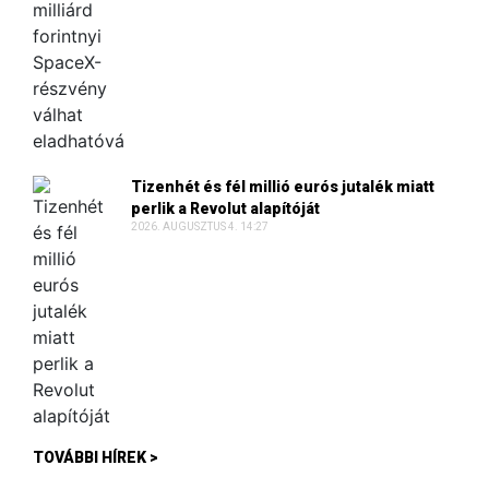
Tizenhét és fél millió eurós jutalék miatt
perlik a Revolut alapítóját
2026. AUGUSZTUS 4. 14:27
TOVÁBBI HÍREK >