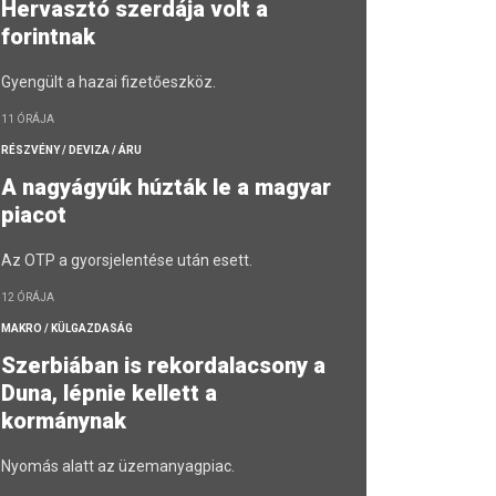
Hervasztó szerdája volt a
forintnak
Gyengült a hazai fizetőeszköz.
11 ÓRÁJA
RÉSZVÉNY / DEVIZA / ÁRU
A nagyágyúk húzták le a magyar
piacot
Az OTP a gyorsjelentése után esett.
12 ÓRÁJA
MAKRO / KÜLGAZDASÁG
Szerbiában is rekordalacsony a
Duna, lépnie kellett a
kormánynak
Nyomás alatt az üzemanyagpiac.