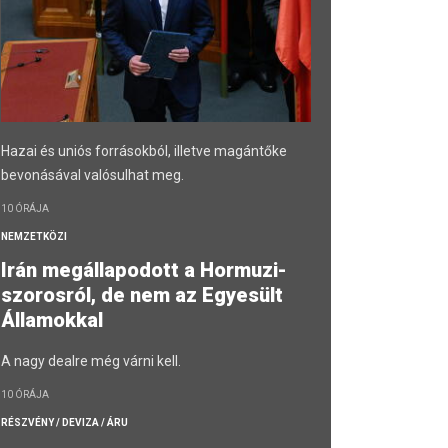
Hazai és uniós forrásokból, illetve magántőke
bevonásával valósulhat meg.
10 ÓRÁJA
NEMZETKÖZI
Irán megállapodott a Hormuzi-
szorosról, de nem az Egyesült
Államokkal
A nagy dealre még várni kell.
10 ÓRÁJA
RÉSZVÉNY / DEVIZA / ÁRU