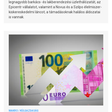
legnagyobb barkács- és lakberendezési üzlethálózatát, az
Epicentr vállalatot, valamint a Novus és a Szilpo élelmiszer-
kiskereskedelmi láncot; a támadásoknak halálos áldozatai
is vannak.
MAKRO / KÜLGAZDASÁG