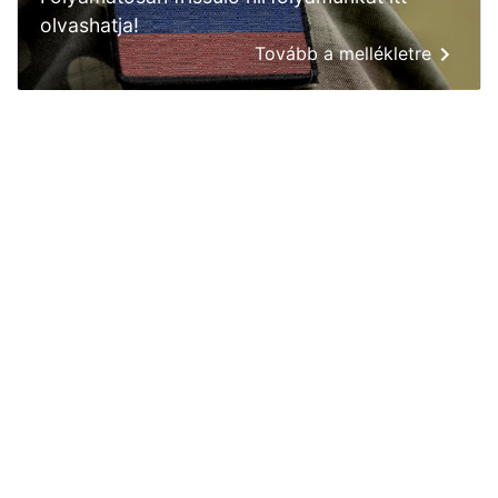
olvashatja!
Tovább a mellékletre