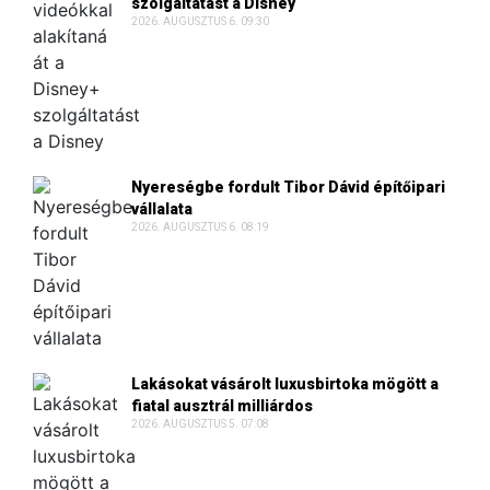
szolgáltatást a Disney
2026. AUGUSZTUS 6. 09:30
Nyereségbe fordult Tibor Dávid építőipari
vállalata
2026. AUGUSZTUS 6. 08:19
Lakásokat vásárolt luxusbirtoka mögött a
fiatal ausztrál milliárdos
2026. AUGUSZTUS 5. 07:08