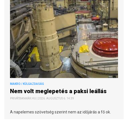
MAKRO / KÜLGAZDASÁG
Nem volt meglepetés a paksi leállás
PRIVÁTBANKÁR.HU | 2026. AUGUSZTUS 6. 14:39
A napelemes szövetség szerint nem az időjárás a fő ok.