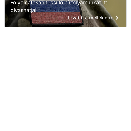
Folyamatosan frissülő hírfolyamunkat itt
olvashatja!
Tovább a mellékletre