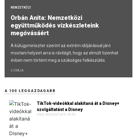
NEMZETKÖZI
Orbán Anita: Nemzetközi
együttműködés vízkészleteink
megóvásáért
A külügyminiszter szerint az extrém időjárással járó
mostani helyzet arra is rávilágít, hogy az elmúlt tizenhat
évben nem történt meg a szükséges felkészülés.
3 ÓRÁJA
A 100 LEGGAZDAGABB
TikTok-videókkal alakítaná át a Disney+
szolgáltatást a Disney
2026. AUGUSZTUS 6. 09:30