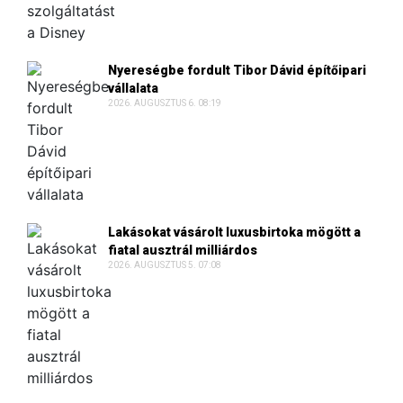
Nyereségbe fordult Tibor Dávid építőipari
vállalata
2026. AUGUSZTUS 6. 08:19
Lakásokat vásárolt luxusbirtoka mögött a
fiatal ausztrál milliárdos
2026. AUGUSZTUS 5. 07:08