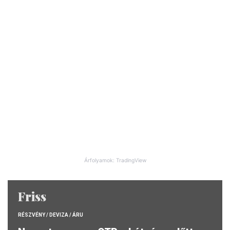
Árfolyamok: TradingView
Friss
RÉSZVÉNY / DEVIZA / ÁRU