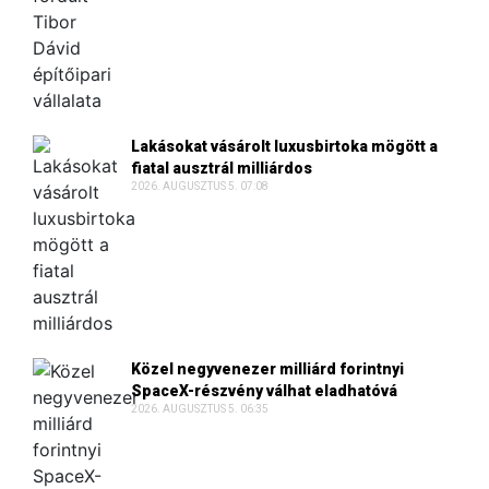
Lakásokat vásárolt luxusbirtoka mögött a
fiatal ausztrál milliárdos
2026. AUGUSZTUS 5. 07:08
Közel negyvenezer milliárd forintnyi
SpaceX-részvény válhat eladhatóvá
2026. AUGUSZTUS 5. 06:35