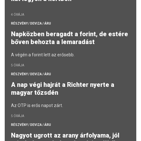
4 ÓRÁJA
RÉSZVÉNY / DEVIZA / ÁRU
Napközben beragadt a forint, de estére
bőven behozta a lemaradást
A végén a forint lett az erősebb.
5 ÓRÁJA
RÉSZVÉNY / DEVIZA / ÁRU
A nap végi hajrát a Richter nyerte a
magyar tőzsdén
Az OTP is erős napot zárt.
5 ÓRÁJA
RÉSZVÉNY / DEVIZA / ÁRU
Nagyot ugrott az arany árfolyama, jól