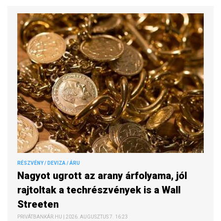
RÉSZVÉNY / DEVIZA / ÁRU
Nagyot ugrott az arany árfolyama, jól
rajtoltak a techrészvények is a Wall
Streeten
PRIVÁTBANKÁR.HU | 2026. AUGUSZTUS 7. 16:23