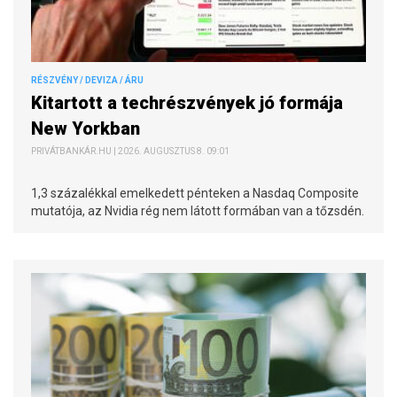
RÉSZVÉNY / DEVIZA / ÁRU
Kitartott a techrészvények jó formája
New Yorkban
PRIVÁTBANKÁR.HU | 2026. AUGUSZTUS 8. 09:01
1,3 százalékkal emelkedett pénteken a Nasdaq Composite
mutatója, az Nvidia rég nem látott formában van a tőzsdén.