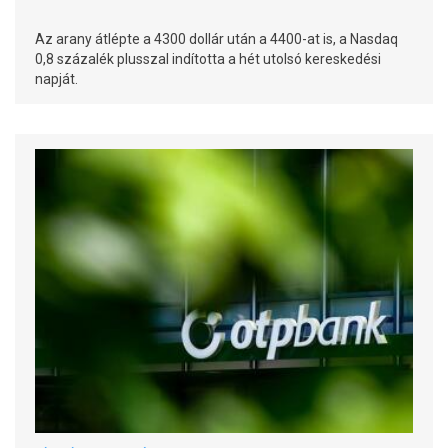
Az arany átlépte a 4300 dollár után a 4400-at is, a Nasdaq
0,8 százalék plusszal indította a hét utolsó kereskedési
napját.