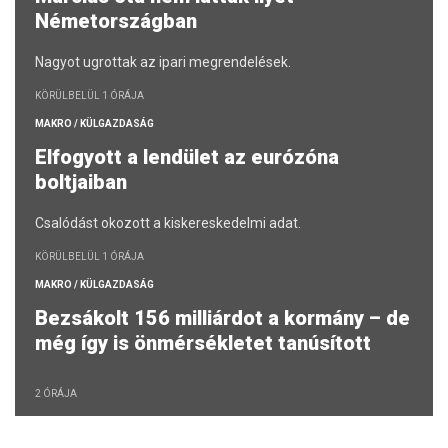
Németországban
Nagyot ugrottak az ipari megrendelések.
KÖRÜLBELÜL 1 ÓRÁJA
MAKRO / KÜLGAZDASÁG
Elfogyott a lendület az eurózóna
boltjaiban
Csalódást okozott a kiskereskedelmi adat.
KÖRÜLBELÜL 1 ÓRÁJA
MAKRO / KÜLGAZDASÁG
Bezsákolt 156 milliárdot a kormány – de
még így is önmérsékletet tanúsított
2 ÓRÁJA