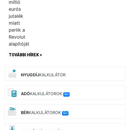
TOVÁBBI HÍREK >
NYUGDÍJ
KALKULÁTOR
ADÓ
KALKULÁTOROK
ÚJ
BÉR
KALKULÁTOROK
ÚJ