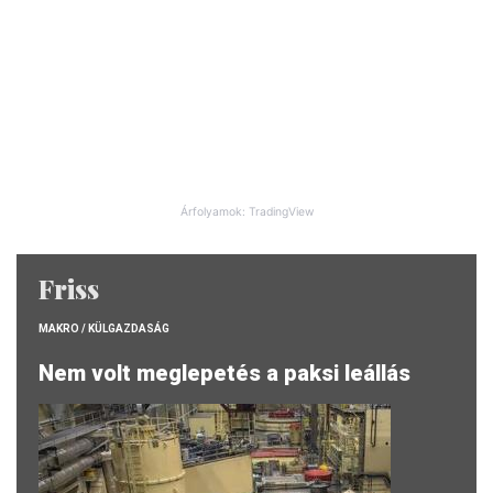
Árfolyamok: TradingView
Friss
MAKRO / KÜLGAZDASÁG
Nem volt meglepetés a paksi leállás