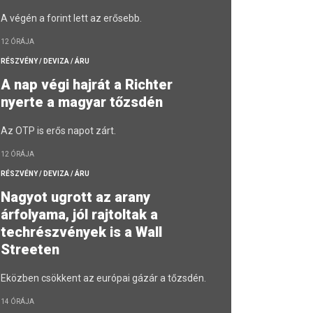
A végén a forint lett az erősebb.
12 ÓRÁJA
RÉSZVÉNY / DEVIZA / ÁRU
A nap végi hajrát a Richter
nyerte a magyar tőzsdén
Az OTP is erős napot zárt.
12 ÓRÁJA
RÉSZVÉNY / DEVIZA / ÁRU
Nagyot ugrott az arany
árfolyama, jól rajtoltak a
techrészvények is a Wall
Streeten
Eközben csökkent az európai gázár a tőzsdén.
14 ÓRÁJA