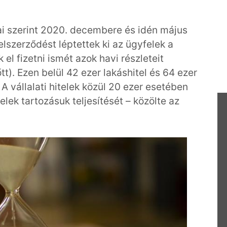
i szerint 2020. decembere és idén május
elszerződést léptettek ki az ügyfelek a
 el fizetni ismét azok havi részleteit
). Ezen belül 42 ezer lakáshitel és 64 ezer
 A vállalati hitelek közül 20 ezer esetében
lek tartozásuk teljesítését – közölte az