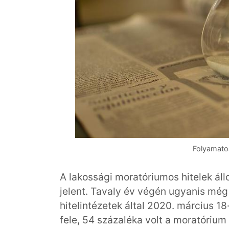
Folyamato
A lakossági moratóriumos hitelek á
jelent. Tavaly év végén ugyanis még a
hitelintézetek által 2020. március 18
fele, 54 százaléka volt a moratórium 