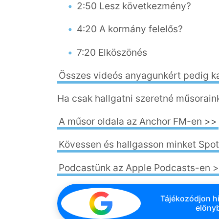
2:50 Lesz következmény?
4:20 A kormány felelős?
7:20 Elköszönés
Összes videós anyagunkért pedig k
Ha csak hallgatni szeretné műsoraink
A műsor oldala az Anchor FM-en >>
Kövessen és hallgasson minket Spot
Podcastünk az Apple Podcasts-en 
Tájékozódjon hi
előnyb