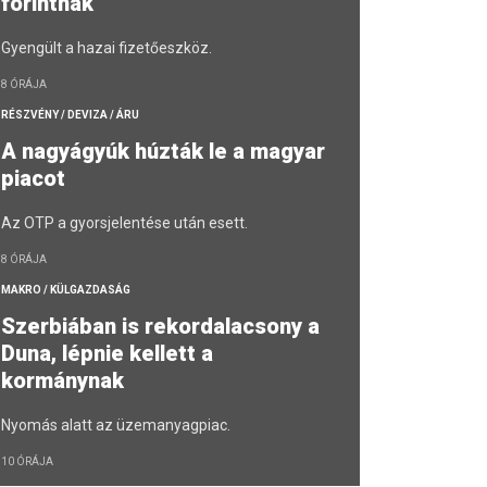
forintnak
Gyengült a hazai fizetőeszköz.
8 ÓRÁJA
RÉSZVÉNY / DEVIZA / ÁRU
A nagyágyúk húzták le a magyar
piacot
Az OTP a gyorsjelentése után esett.
8 ÓRÁJA
MAKRO / KÜLGAZDASÁG
Szerbiában is rekordalacsony a
Duna, lépnie kellett a
kormánynak
Nyomás alatt az üzemanyagpiac.
10 ÓRÁJA