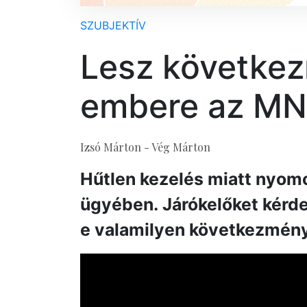
SZUBJEKTÍV
Lesz követke
embere az MN
Izsó Márton - Vég Márton
Hűtlen kezelés miatt nyom
ügyében. Járókelőket kérde
e valamilyen következmény