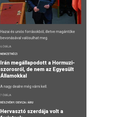
Hazai és uniós forrásokból, illetve magántőke
bevonásával valósulhat meg.
6 ÓRÁJA
NEMZETKÖZI
Irán megállapodott a Hormuzi-
szorosról, de nem az Egyesült
Államokkal
A nagy dealre még várni kell.
7 ÓRÁJA
RÉSZVÉNY / DEVIZA / ÁRU
Hervasztó szerdája volt a