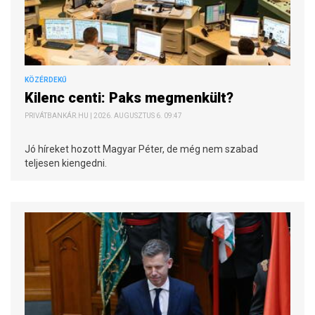
KÖZÉRDEKŰ
Kilenc centi: Paks megmenkült?
PRIVÁTBANKÁR.HU | 2026. AUGUSZTUS 6. 09:47
Jó híreket hozott Magyar Péter, de még nem szabad
teljesen kiengedni.