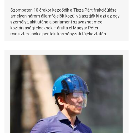
Szombaton 10 órakor kezdődik a Tisza Párt frakcióülése,
amelyen három államfőjelölt közül választják ki azt az egy
személyt, akit utána a parlament szavazhat meg
köztársasági elnöknek – árulta el Magyar Péter
miniszterelnök a pénteki kormányzati tájékoztatón.