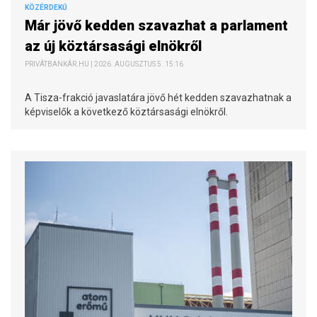
KÖZÉRDEKŰ
Már jövő kedden szavazhat a parlament
az új köztársasági elnökről
PRIVÁTBANKÁR.HU | 2026. AUGUSZTUS 5. 15:16
A Tisza-frakció javaslatára jövő hét kedden szavazhatnak a
képviselők a következő köztársasági elnökről.