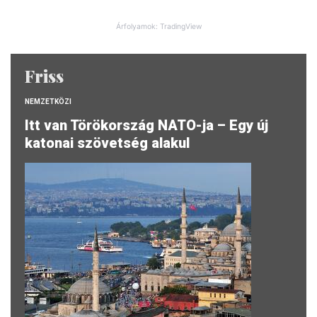
Árfolyamok: TradingView
Friss
NEMZETKÖZI
Itt van Törökország NATO-ja – Egy új
katonai szövetség alakul