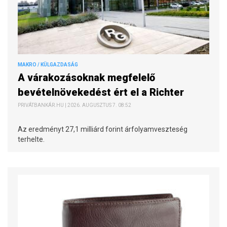
MAKRO / KÜLGAZDASÁG
A várakozásoknak megfelelő
bevételnövekedést ért el a Richter
PRIVÁTBANKÁR.HU | 2026. AUGUSZTUS 7. 08:52
Az eredményt 27,1 milliárd forint árfolyamveszteség
terhelte.