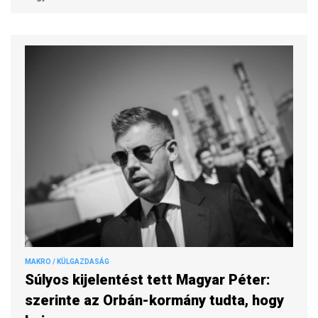
MAKRO / KÜLGAZDASÁG
Súlyos kijelentést tett Magyar Péter:
szerinte az Orbán-kormány tudta, hogy