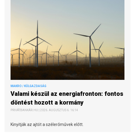
MAKRO / KÜLGAZDASÁG
Valami készül az energiafronton: fontos
döntést hozott a kormány
PRIVÁTBANKÁR.HU | 2026. AUGUSZTUS 6. 16:14
Kinyitják az ajtót a szélerőművek előtt.