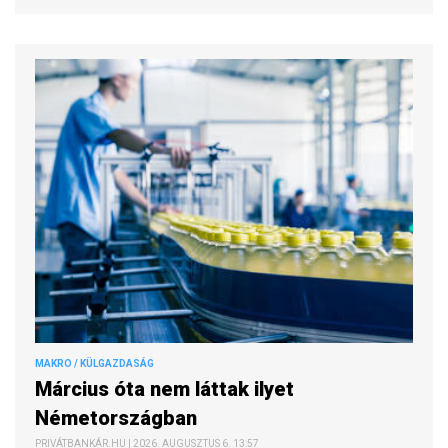
MAKRO / KÜLGAZDASÁG
Március óta nem láttak ilyet
Németországban
PRIVÁTBANKÁR.HU | 2026. AUGUSZTUS 6. 13:57