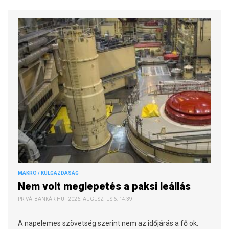
MAKRO / KÜLGAZDASÁG
Nem volt meglepetés a paksi leállás
PRIVÁTBANKÁR.HU | 2026. AUGUSZTUS 6. 14:39
A napelemes szövetség szerint nem az időjárás a fő ok.