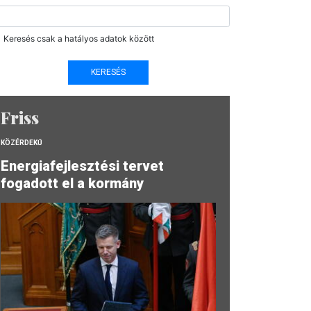
Keresés csak a hatályos adatok között
Friss
KÖZÉRDEKŰ
Energiafejlesztési tervet
fogadott el a kormány