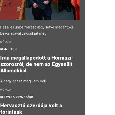
Hazai és uniós forrásokból, illetve magántőke
bevonásával valósulhat meg.
8 ÓRÁJA
NEMZETKÖZI
Irán megállapodott a Hormuzi-
szorosról, de nem az Egyesült
Államokkal
A nagy dealre még várni kell.
9 ÓRÁJA
RÉSZVÉNY / DEVIZA / ÁRU
Hervasztó szerdája volt a
forintnak