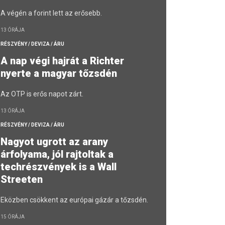
A végén a forint lett az erősebb.
13 ÓRÁJA
RÉSZVÉNY / DEVIZA / ÁRU
A nap végi hajrát a Richter
nyerte a magyar tőzsdén
Az OTP is erős napot zárt.
13 ÓRÁJA
RÉSZVÉNY / DEVIZA / ÁRU
Nagyot ugrott az arany
árfolyama, jól rajtoltak a
techrészvények is a Wall
Streeten
Eközben csökkent az európai gázár a tőzsdén.
15 ÓRÁJA