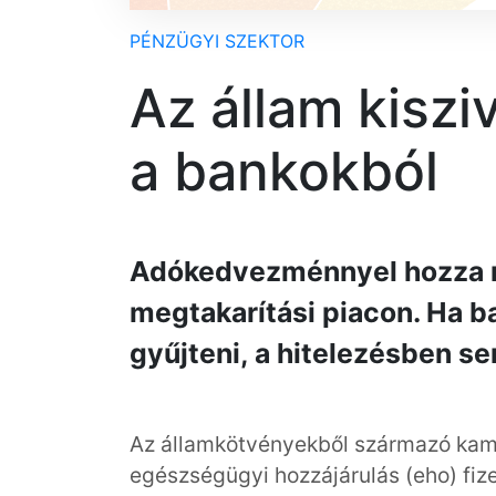
PÉNZÜGYI SZEKTOR
Az állam kiszi
a bankokból
Adókedvezménnyel hozza m
megtakarítási piacon. Ha 
gyűjteni, a hitelezésben s
Az államkötvényekből származó kam
egészségügyi hozzájárulás (eho) fize