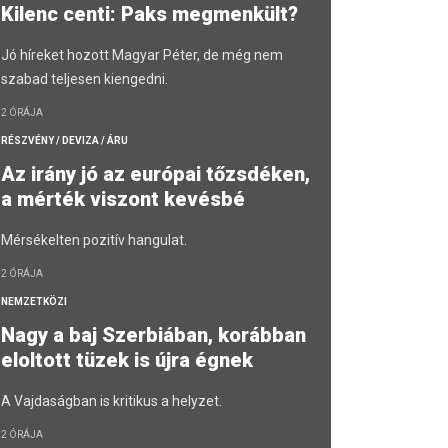
Kilenc centi: Paks megmenkült?
Jó híreket hozott Magyar Péter, de még nem
szabad teljesen kiengedni.
2 ÓRÁJA
RÉSZVÉNY / DEVIZA / ÁRU
Az irány jó az európai tőzsdéken,
a mérték viszont kevésbé
Mérsékelten pozitív hangulat.
2 ÓRÁJA
NEMZETKÖZI
Nagy a baj Szerbiában, korábban
eloltott tüzek is újra égnek
A Vajdaságban is kritikus a helyzet.
2 ÓRÁJA