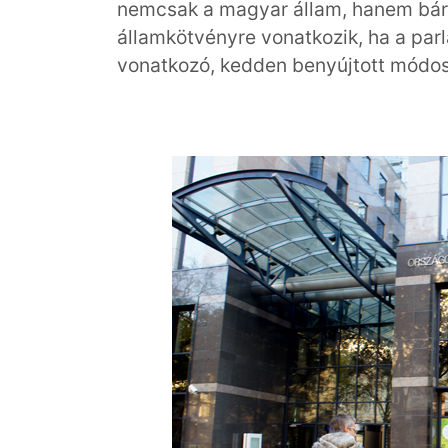
nemcsak a magyar állam, hanem bárm
államkötvényre vonatkozik, ha a par
vonatkozó, kedden benyújtott módosí