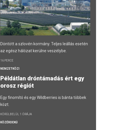
Döntött a szlovén kormány. Teljes leállás esetén
az egész hálózat kerülne veszélybe.
16 PERCE
NEMZETKÖZI
Példátlan dróntámadás ért egy
orosz régiót
Egy finomító és egy Wildberries is bánta többek
közt.
KÖRÜLBELÜL 1 ÓRÁJA
KÖZÉRDEKŰ