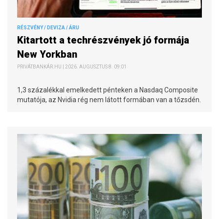
RÉSZVÉNY / DEVIZA / ÁRU
Kitartott a techrészvények jó formája
New Yorkban
PRIVÁTBANKÁR.HU | 2026. AUGUSZTUS 8. 09:01
1,3 százalékkal emelkedett pénteken a Nasdaq Composite
mutatója, az Nvidia rég nem látott formában van a tőzsdén.