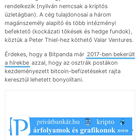
rendelkezik (nyilván nemcsak a kriptós
üzletágban). A cég tulajdonosai a három
magánszemély alapító és több intézményi
befektető (kockázati tőkések és hedge fundok),
köztük a Peter Thiel-hez köthető Valar Ventures.
Érdekes, hogy a Bitpanda már
2017-ben bekerült
a hírekbe
azzal, hogy az osztrák postákon
kezdeményezett bitcoin-befizetéseket rajta
keresztül lehetett bonyolítani.