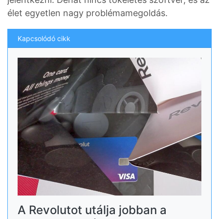
élet egyetlen nagy problémamegoldás.
Kapcsolódó cikk
A Revolutot utálja jobban a