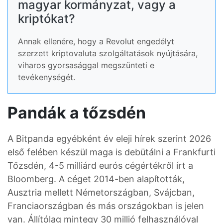
magyar kormányzat, vagy a
kriptókat?
Annak ellenére, hogy a Revolut engedélyt
szerzett kriptovaluta szolgáltatások nyújtására,
viharos gyorsasággal megszünteti e
tevékenységét.
Pandák a tőzsdén
A Bitpanda egyébként év eleji hírek szerint 2026
első felében készül maga is debütálni a Frankfurti
Tőzsdén, 4-5 milliárd eurós cégértékről írt a
Bloomberg. A céget 2014-ben alapították,
Ausztria mellett Németországban, Svájcban,
Franciaországban és más országokban is jelen
van. Állítólag mintegy 30 millió felhasználóval