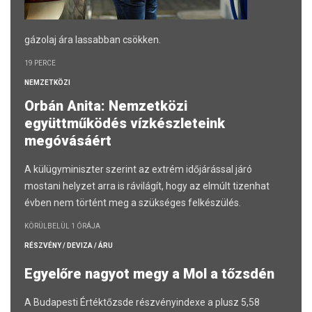
gázolaj ára lassabban csökken.
19 PERCE
NEMZETKÖZI
Orbán Anita: Nemzetközi
együttműködés vízkészleteink
megóvásáért
A külügyminiszter szerint az extrém időjárással járó
mostani helyzet arra is rávilágít, hogy az elmúlt tizenhat
évben nem történt meg a szükséges felkészülés.
KÖRÜLBELÜL 1 ÓRÁJA
RÉSZVÉNY / DEVIZA / ÁRU
Egyelőre nagyot megy a Mol a tőzsdén
A Budapesti Értéktőzsde részvényindexe a plusz 5,58