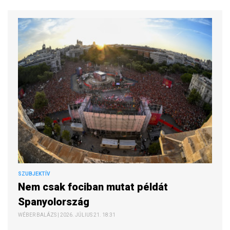
SZUBJEKTÍV
Nem csak fociban mutat példát
Spanyolország
WÉBER BALÁZS | 2026. JÚLIUS 21. 18:31