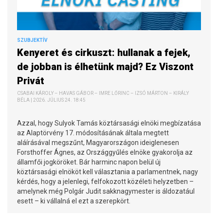
SZUBJEKTÍV
Kenyeret és cirkuszt: hullanak a fejek,
de jobban is élhetünk majd? Ez Viszont
Privát
CSABAI KÁROLY – HAVAS GÁBOR – IMRE LŐRINC – IZSÓ MÁRTON – KIRÁLY
BÉLA | 2026. JÚLIUS 24. 18:45
Azzal, hogy Sulyok Tamás köztársasági elnöki megbízatása
az Alaptörvény 17. módosításának általa megtett
aláírásával megszűnt, Magyarországon ideiglenesen
Forsthoffer Ágnes, az Országgyűlés elnöke gyakorolja az
államfői jogköröket. Bár harminc napon belül új
köztársasági elnököt kell választania a parlamentnek, nagy
kérdés, hogy a jelenlegi, felfokozott közéleti helyzetben –
amelynek még Polgár Judit sakknagymester is áldozatául
esett – ki vállalná el ezt a szerepkört.