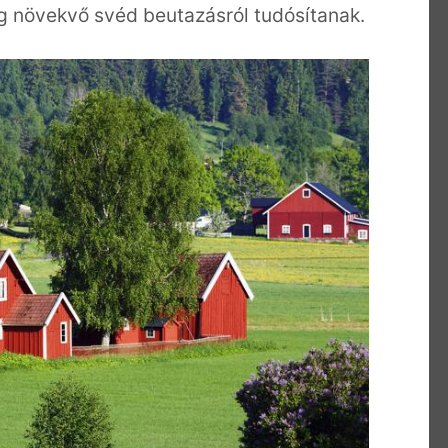
leg növekvő svéd beutazásról tudósítanak.