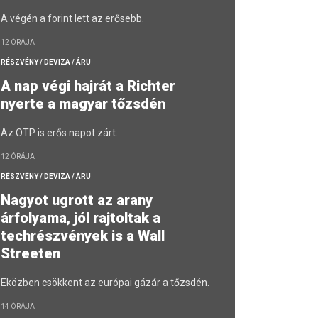
A végén a forint lett az erősebb.
12 ÓRÁJA
RÉSZVÉNY / DEVIZA / ÁRU
A nap végi hajrát a Richter
nyerte a magyar tőzsdén
Az OTP is erős napot zárt.
12 ÓRÁJA
RÉSZVÉNY / DEVIZA / ÁRU
Nagyot ugrott az arany
árfolyama, jól rajtoltak a
techrészvények is a Wall
Streeten
Eközben csökkent az európai gázár a tőzsdén.
14 ÓRÁJA