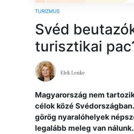
TURIZMUS
Svéd beutazók
turisztikai pac
Elek Lenke
Magyarország nem tartozik 
célok közé Svédországban.
görög nyaralóhelyek népsz
legalább meleg van nálunk.