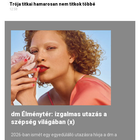
Trója titkai hamarosan nem titkok többé
12:58
dm Élménytér: izgalmas utazás a
szépség világában (x)
2026-ban ismét egy egyedülálló utazásra hívja a dm a