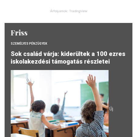
Árfolyamok: TradingView
Friss
SZEMÉLYES PÉNZÜGYEK
Sok család várja: kiderültek a 100 ezres
iskolakezdési támogatás részletei
Új