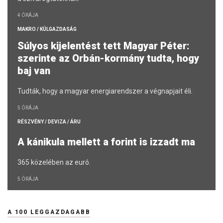
4 ÓRÁJA
MAKRO / KÜLGAZDASÁG
Súlyos kijelentést tett Magyar Péter:
szerinte az Orbán-kormány tudta, hogy
baj van
Tudták, hogy a magyar energiarendszer a végnapjait éli.
5 ÓRÁJA
RÉSZVÉNY / DEVIZA / ÁRU
A kánikula mellett a forint is izzadt ma
365 közelében az euró.
5 ÓRÁJA
A 100 LEGGAZDAGABB