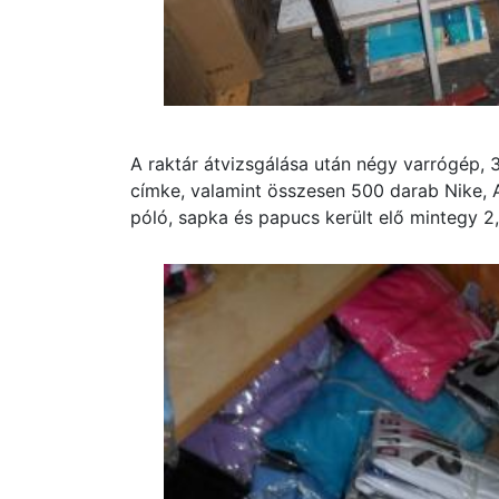
A raktár átvizsgálása után négy varrógép,
címke, valamint összesen 500 darab Nike, A
póló, sapka és papucs került elő mintegy 2,8